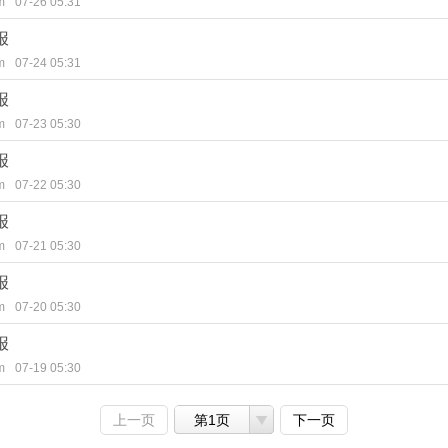
m
07-26 05:31
报
m
07-24 05:31
报
m
07-23 05:30
报
m
07-22 05:30
报
m
07-21 05:30
报
m
07-20 05:30
报
m
07-19 05:30
上一页
第1页
下一页