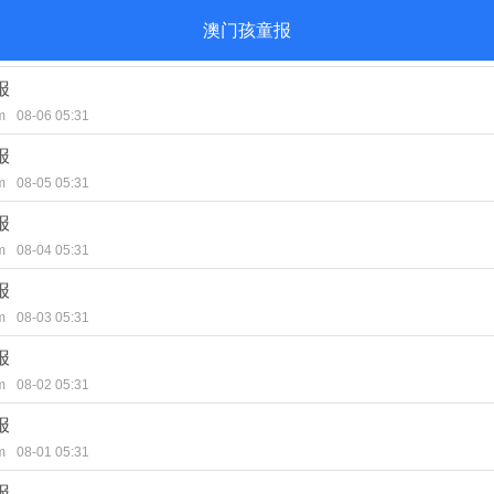
澳门孩童报
报
m
08-06 05:31
报
m
08-05 05:31
报
m
08-04 05:31
报
m
08-03 05:31
报
m
08-02 05:31
报
m
08-01 05:31
报