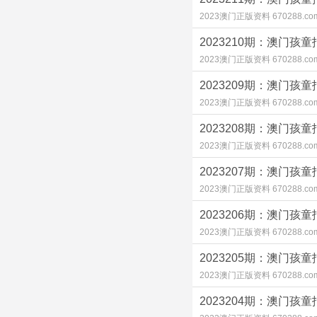
2023澳门正版资料 670288.co
2023210期：澳门孩童
2023澳门正版资料 670288.co
2023209期：澳门孩童
2023澳门正版资料 670288.co
2023208期：澳门孩童
2023澳门正版资料 670288.co
2023207期：澳门孩童
2023澳门正版资料 670288.co
2023206期：澳门孩童
2023澳门正版资料 670288.co
2023205期：澳门孩童
2023澳门正版资料 670288.co
2023204期：澳门孩童