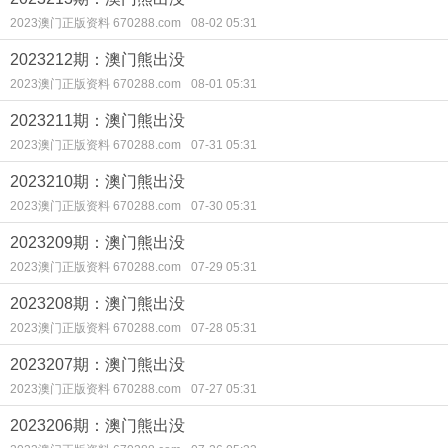
2023澳门正版资料 670288.com
08-02 05:31
2023212期：澳门熊出没
2023澳门正版资料 670288.com
08-01 05:31
2023211期：澳门熊出没
2023澳门正版资料 670288.com
07-31 05:31
2023210期：澳门熊出没
2023澳门正版资料 670288.com
07-30 05:31
2023209期：澳门熊出没
2023澳门正版资料 670288.com
07-29 05:31
2023208期：澳门熊出没
2023澳门正版资料 670288.com
07-28 05:31
2023207期：澳门熊出没
2023澳门正版资料 670288.com
07-27 05:31
2023206期：澳门熊出没