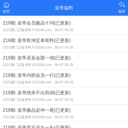
皇帝猛料
首页
返回
219期: 皇帝会员极品十玛(已更新)
2023澳门正版资料 670288.com
08-07 04:35
219期: 皇帝乾坤定单双料(已更新)
2023澳门正版资料 670288.com
08-07 04:35
219期: 皇帝圣旨会圆一俏(已更新)
2023澳门正版资料 670288.com
08-07 04:35
219期: 皇帝内部会员一行(已更新)
2023澳门正版资料 670288.com
08-07 04:35
219期: 皇帝绝杀不出四俏(已更新)
2023澳门正版资料 670288.com
08-07 04:35
219期: 皇帝极品必仲一尾(已更新)
2023澳门正版资料 670288.com
08-07 04:35
219期: 皇帝贵宾必出一头(已更新)