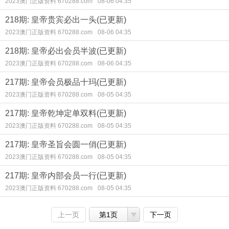
2023澳门正版资料 670288.com
08-06 04:35
218期: 皇帝贵宾必出一头(已更新)
2023澳门正版资料 670288.com
08-06 04:35
218期: 皇帝必出会员半波(已更新)
2023澳门正版资料 670288.com
08-06 04:35
217期: 皇帝会员极品十玛(已更新)
2023澳门正版资料 670288.com
08-05 04:35
217期: 皇帝乾坤定单双料(已更新)
2023澳门正版资料 670288.com
08-05 04:35
217期: 皇帝圣旨会圆一俏(已更新)
2023澳门正版资料 670288.com
08-05 04:35
217期: 皇帝内部会员一行(已更新)
2023澳门正版资料 670288.com
08-05 04:35
上一页
第1页
下一页