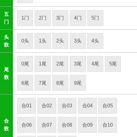
五
1门
2门
3门
4门
5门
门
头
0头
1头
2头
3头
4头
数
0尾
1尾
2尾
3尾
4尾
5尾
尾
数
6尾
7尾
8尾
9尾
合01
合02
合03
合04
合05
合
合06
合07
合08
合09
合10
数